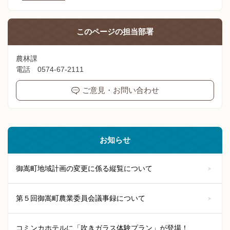
このページの
担当部署
農林課
電話 0574-67-2111
ご意見・お問い合わせ
お知らせ
御嵩町地域計画の変更に係る縦覧について
第５回御嵩町農業委員会議事録について
コミンカホテルに「吹きガラス体験プラン」が登場！