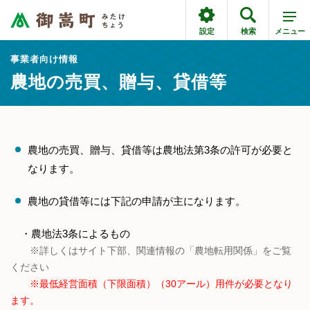
設定
検索
メニュー
事業者向け情報
農地の売買、贈与、貸借等
農地の売買、贈与、貸借等は農地法第3条の許可が必要と
なります。
農地の貸借等には下記の申請が主になります。
・農地法3条によるもの
※詳しくはサイト下部、関連情報の「農地転用関係」をご覧
ください
※最低経営面積（下限面積）（30アール）用件が必要となり
ます。