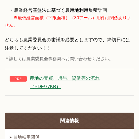
・農業経営基盤法に基づく農用地利用集積計画
※最低経営面積（下限面積）（30アール）用件は関係ありま
せん。
どちらも農業委員会の審議を必要としますので、締切日には
注意してください！！
＊詳しくは農業委員会事務局へお問い合わせください。
農地の売買、贈与、貸借等の流れ
（PDF/77KB）
関連情報
農地転用関係