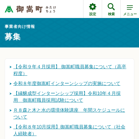
設定
検索
メニュー
事業者向け情報
募集
【令和９年４月採用】 御嵩町職員募集について（高卒
程度）
令和８年度御嵩町インターンシップの実施について
【縁醸成型インターンシップ採用】令和10年４月採
用 御嵩町職員採用試験について
Ｒ８森と木と水の環境体験講座 年間スケジュールに
ついて
【令和８年10月採用】御嵩町職員募集について（社会
人経験者）