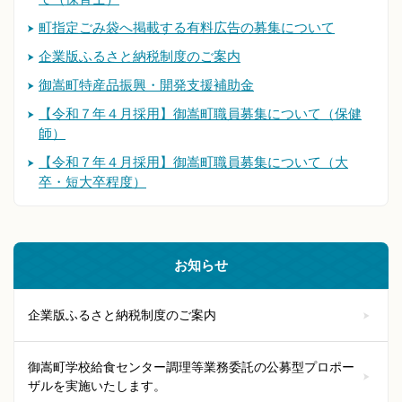
町指定ごみ袋へ掲載する有料広告の募集について
企業版ふるさと納税制度のご案内
御嵩町特産品振興・開発支援補助金
【令和７年４月採用】御嵩町職員募集について（保健
師）
【令和７年４月採用】御嵩町職員募集について（大
卒・短大卒程度）
お知らせ
企業版ふるさと納税制度のご案内
御嵩町学校給食センター調理等業務委託の公募型プロポー
ザルを実施いたします。