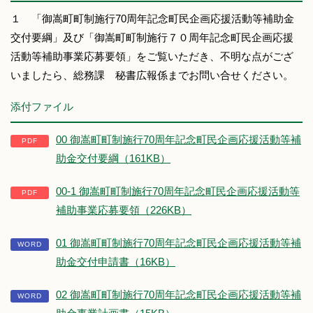
１ 「御嵩町町制施行70周年記念町民企画応援活動等補助金
交付要綱」及び「御嵩町町制施行７０周年記念町民企画応援
活動等補助事業応募要領」をご覧いただき、不明な点がござ
いましたら、総務課 秘書広報係までお問い合せください。
添付ファイル
00 御嵩町町制施行70周年記念町民企画応援活動等補
助金交付要綱（161KB）
00-1 御嵩町町制施行70周年記念町民企画応援活動等
補助事業応募要領（226KB）
01 御嵩町町制施行70周年記念町民企画応援活動等補
助金交付申請書（16KB）
02 御嵩町町制施行70周年記念町民企画応援活動等補