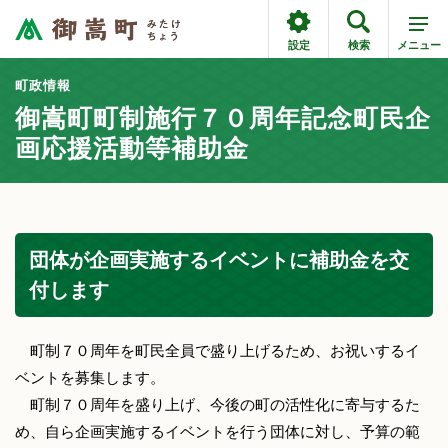
設定
検索
メニュー
町政情報
御嵩町町制施行７０周年記念町民企
画応援活動等補助金
団体が企画実施するイベントに補助金を交
付します
町制７０周年を町民全員で盛り上げるため、お祝いするイ
ベントを募集します。
町制７０周年を盛り上げ、今後の町の活性化に寄与するた
め、自ら企画実施するイベントを行う団体に対し、予算の範