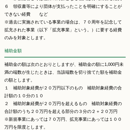
６ 領収書等により団体が支払ったことを明確にすることが
できない経費 など
※過去に実施されている事業の場合は、７０周年を記念して
拡充された事業（以下「拡充事業」という。）に要する経費
のみを対象とします。
補助金額
補助金の額は次のとおりとしますが、補助金の額に1,000円未
満の端数が生じたときは、当該端数を切り捨てた額を補助金
の額とします。
１ 補助対象経費が２０万円以下のもの 補助対象経費の合
計額の１０分の１０
２ 補助対象経費が２０万円を超えるもの 補助対象経費の
合計額のうち２０万円を超える部分の３分の２＋２０万円
※新規事業にあっては７０万円、拡充事業にあっては１００
万円を限度とします。