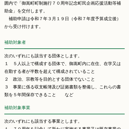
囲内で「御嵩町町制施行７０周年記念町民企画応援活動等補
助金」を交付します。
補助申請は令和７年３月１９日（令和７年度予算成立後）
から受け付けます。
補助対象者
次のいずれにも該当する団体とします。
１ ５人以上で構成する団体で、御嵩町内に在住、在学又は
在勤する者が半数を超えて構成されていること
２ 政治、宗教等を目的とする団体でないこと
３ 事業に係る収支帳簿及び証拠書類を整備し、これらの書
類を５年間保存できること など
補助対象事業
次のいずれにも該当する事業とします。
１ ７０周年を記念して新たに実施する事業又は既存事業の