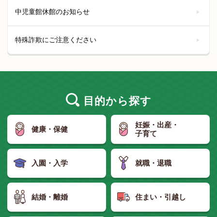
中児童館休館のお知らせ
特殊詐欺にご注意ください
目的
から探す
妊娠・出産・
健康・保健
子育て
入園・入学
就職・退職
結婚・離婚
住まい・引越し