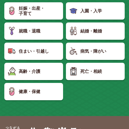
妊娠・出産・
入園・入学
子育て
就職・退職
結婚・離婚
住まい・引越し
病気・障がい
高齢・介護
死亡・相続
健康・保健