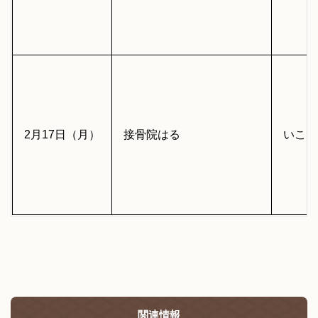
2月17日（月）
接骨院はる
いこま
関連情報