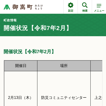
設定
検索
メニュー
町政情報
開催状況【令和7年2月】
開催状況【令和7年2月】
開催日
場所
2月13日（木）
防災コミュニティセンター
上之郷