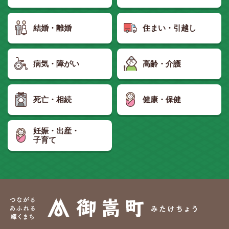
結婚・離婚
住まい・引越し
病気・障がい
高齢・介護
死亡・相続
健康・保健
妊娠・出産・
子育て