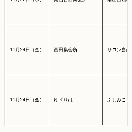
11月24日（金）
西田集会所
サロン喜楽
11月24日（金）
ゆずりは
ふしみこど