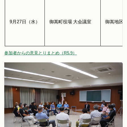
9月27日（水）
御嵩町役場 大会議室
御嵩地区（
参加者からの意見とりまとめ（R5.9）