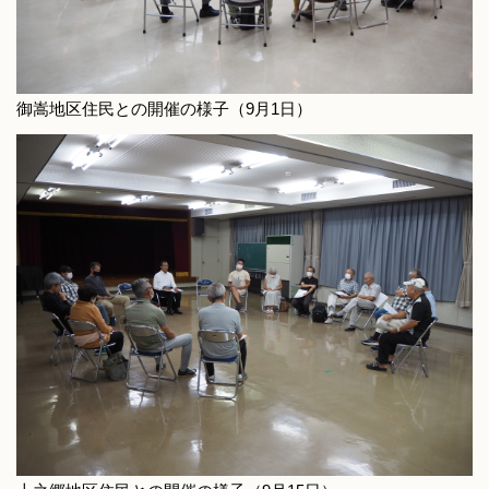
御嵩地区住民との開催の様子（9月1日）