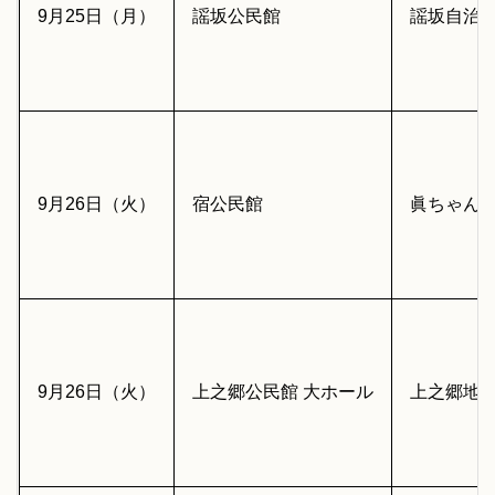
9月25日（月）
謡坂公民館
謡坂自治
9月26日（火）
宿公民館
眞ちゃん
9月26日（火）
上之郷公民館 大ホール
上之郷地区