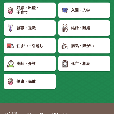
妊娠・出産・
入園・入学
子育て
就職・退職
結婚・離婚
住まい・引越し
病気・障がい
高齢・介護
死亡・相続
健康・保健