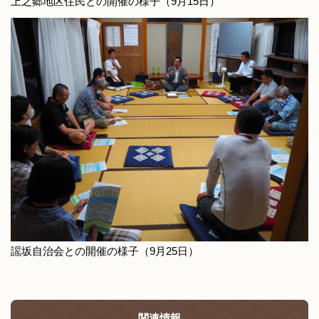
上之郷地区住民との開催の様子（9月15日）
謡坂自治会との開催の様子（9月25日）
関連情報