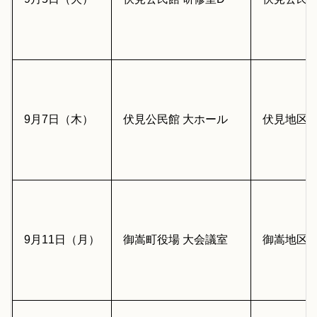
9月7日（木）
伏見公民館 大ホール
伏見地区（
9月11日（月）
御嵩町役場 大会議室
御嵩地区(上