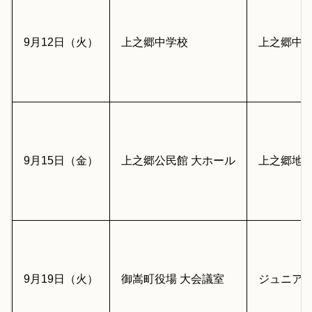
9月12日（火）
上之郷中学校
上之郷中
9月15日（金）
上之郷公民館 大ホール
上之郷地区
9月19日（火）
御嵩町役場 大会議室
ジュニア