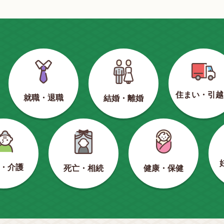
住まい・引越
就職・退職
結婚・離婚
・介護
健康・保健
死亡・相続