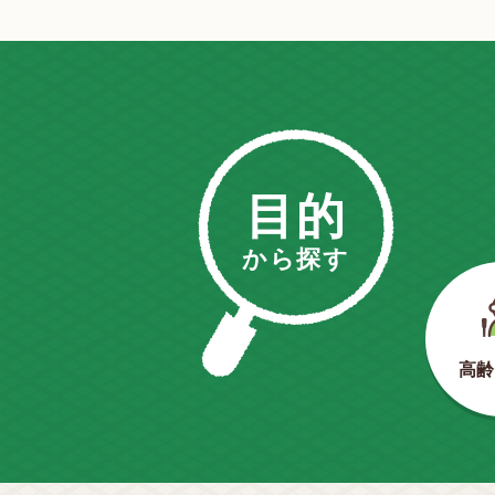
目的
から探す
高齢