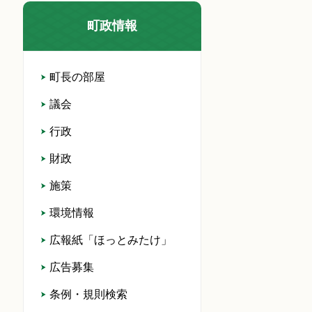
町政情報
町長の部屋
議会
行政
財政
施策
環境情報
広報紙「ほっとみたけ」
広告募集
条例・規則検索