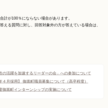
合計が100％にならない場合があります。
答える質問に対し、回答対象外の方が答えている場合は、
性の活躍を加速するリーダーの会」への参加について
年４月採用】 御嵩町職員募集について（高卒程度）
度御嵩町インターンシップの実施について