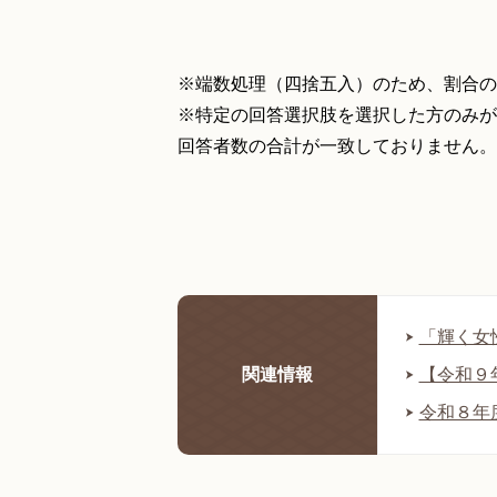
※端数処理（四捨五入）のため、割合の
※特定の回答選択肢を選択した方のみが
回答者数の合計が一致しておりません。
「輝く女
関連情報
【令和９
令和８年