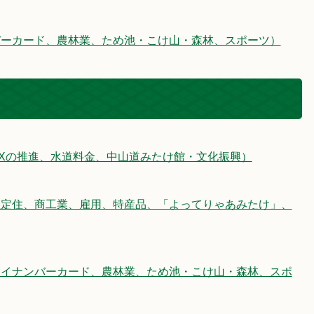
バーカード、農林業、ため池・こけ山・森林、スポーツ）
Xの推進、水道料金、中山道みたけ館・文化振興）
住定住、商工業、雇用、特産品、「よってりゃあみたけ」、
マイナンバーカード、農林業、ため池・こけ山・森林、スポ