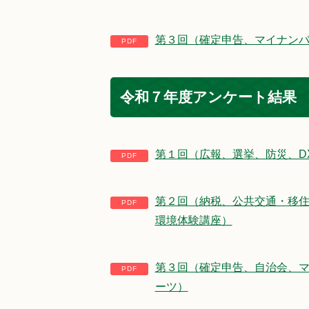
第３回（確定申告、マイナン
令和７年度アンケート結果
第１回（広報、選挙、防災、D
第２回（納税、公共交通・移
環境体験講座）
第３回（確定申告、自治会、
ーツ）