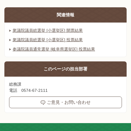
関連情報
衆議院議員総選挙 [小選挙区] 開票結果
衆議院議員総選挙 [小選挙区] 投票結果
参議院議員通常選挙 [岐阜県選挙区] 投票結果
このページの
担当部署
総務課
電話 0574-67-2111
ご意見・お問い合わせ