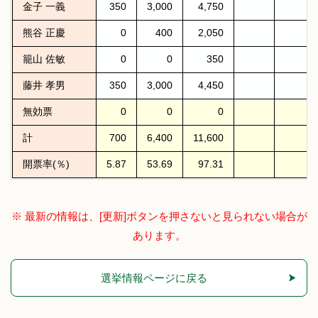
金子 一義
350
3,000
4,750
熊谷 正慶
0
400
2,050
籠山 佐敏
0
0
350
藤井 孝男
350
3,000
4,450
無効票
0
0
0
計
700
6,400
11,600
開票率(％)
5.87
53.69
97.31
※ 最新の情報は、[更新]ボタンを押さないと見られない場合が
あります。
選挙情報ページに戻る