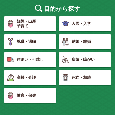
目的
から探す
妊娠・出産・
入園・入学
子育て
就職・退職
結婚・離婚
住まい・引越し
病気・障がい
高齢・介護
死亡・相続
健康・保健