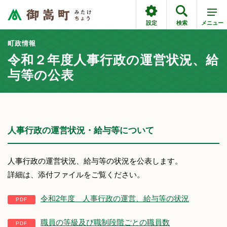
設定
検索
メニュー
町政情報
令和２年度人事行政の運営状況、給
与等の公表
人事行政の運営状況・給与等について
人事行政の運営状況、給与等の状況を公表します。
詳細は、添付ファイルをご覧ください。
令和2年度 人事行政の運営、給与等の状況
職員の等級及び職制段階ごとの職員数