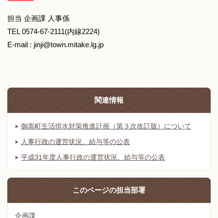
担当 企画課 人事係
TEL 0574-67-2111(内線2224)
E-mail : jinji@town.mitake.lg.jp
関連情報
御嵩町生活排水対策推進計画（第３次改訂版）について
人事行政の運営状況、給与等の公表
平成31年度人事行政の運営状況、給与等の公表
このページの
担当部署
企画課