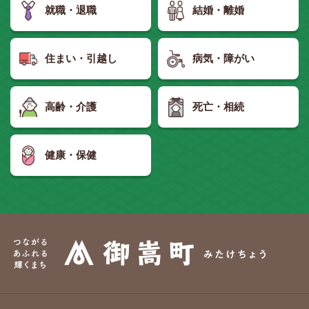
就職・退職
結婚・離婚
住まい・引越し
病気・障がい
高齢・介護
死亡・相続
健康・保健