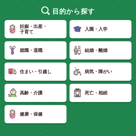
目的
から探す
妊娠・出産・
入園・入学
子育て
就職・退職
結婚・離婚
住まい・引越し
病気・障がい
高齢・介護
死亡・相続
健康・保健