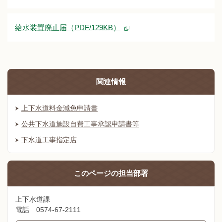
給水装置廃止届（PDF/129KB）
関連情報
上下水道料金減免申請書
公共下水道施設自費工事承認申請書等
下水道工事指定店
このページの
担当部署
上下水道課
電話 0574-67-2111