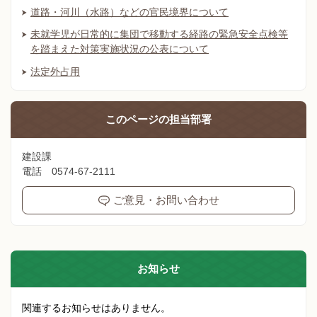
道路・河川（水路）などの官民境界について
未就学児が日常的に集団で移動する経路の緊急安全点検等
を踏まえた対策実施状況の公表について
法定外占用
このページの
担当部署
建設課
電話 0574-67-2111
ご意見・お問い合わせ
お知らせ
関連するお知らせはありません。