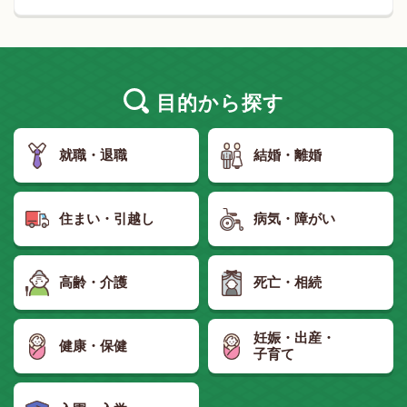
目的
から探す
就職・退職
結婚・離婚
住まい・引越し
病気・障がい
高齢・介護
死亡・相続
妊娠・出産・
健康・保健
子育て