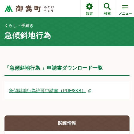
設定
検索
メニュー
くらし・手続き
急傾斜地行為
「急傾斜地行為 」申請書ダウンロード一覧
急傾斜地行為許可申請書（PDF/8KB）
関連情報