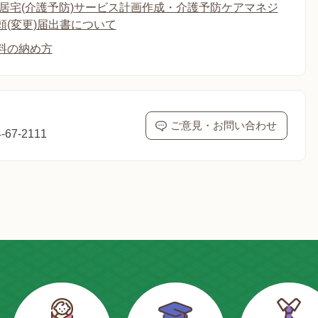
 居宅(介護予防)サービス計画作成・介護予防ケアマネジ
頼(変更)届出書について
料の納め方
ご意見・お問い合わせ
67-2111