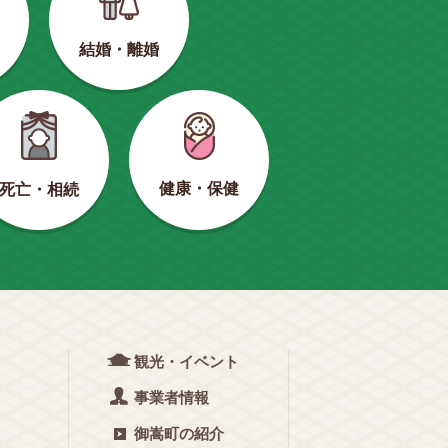
結婚・離婚
健康・保健
死亡・相続
観光・イベント
事業者情報
御嵩町の紹介