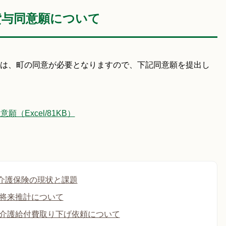
貸与同意願について
は、町の同意が必要となりますので、下記同意願を提出し
（Excel/81KB）
介護保険の現状と課題
 将来推計について
 介護給付費取り下げ依頼について