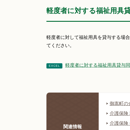
軽度者に対する福祉用具
軽度者に対して福祉用具を貸与する場合
てください。
軽度者に対する福祉用具貸与同意願
御嵩町の
介護保険
介護保険
関連情報