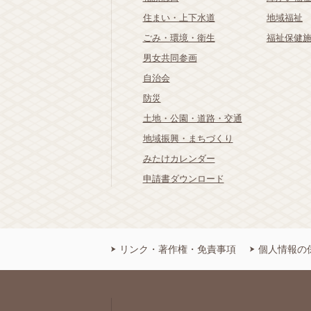
住まい・上下水道
地域福祉
ごみ・環境・衛生
福祉保健
男女共同参画
自治会
防災
土地・公園・道路・交通
地域振興・まちづくり
みたけカレンダー
申請書ダウンロード
リンク・著作権・免責事項
個人情報の