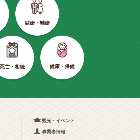
結婚・離婚
健康・保健
死亡・相続
観光・イベント
事業者情報