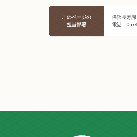
このページの
保険長寿課
担当部署
電話 0574-