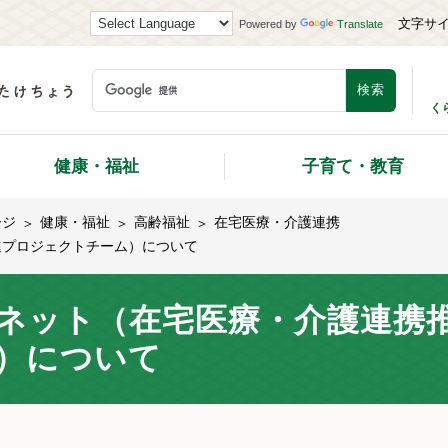
文字サ
Powered by
Translate
く
健康・福祉
子育て・教育
ージ
健康・福祉
高齢福祉
在宅医療・介護連携
進プロジェクトチーム）について
ネット（在宅医療・介護連携
）について