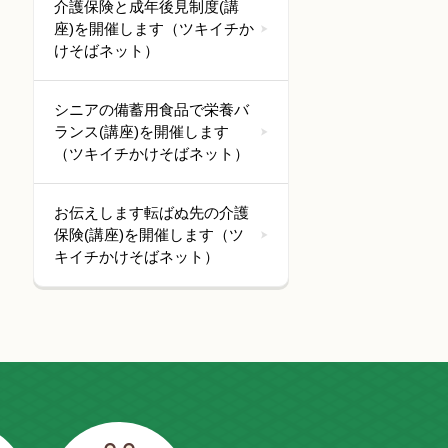
介護保険と成年後見制度(講
座)を開催します（ツキイチか
けそばネット）
シニアの備蓄用食品で栄養バ
ランス(講座)を開催します
（ツキイチかけそばネット）
お伝えします転ばぬ先の介護
保険(講座)を開催します（ツ
キイチかけそばネット）