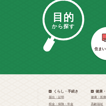
目的
から探す
住まい
くらし・手続き
健康
届出・証明
健康・医
税金・保険・年金
高齢福祉