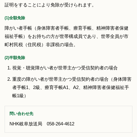
証明をすることにより免除が受けられます。
(1)全額免除
障がい者手帳（身体障害者手帳、療育手帳、精神障害者保健
福祉手帳）をお持ちの方が世帯構成員であり、世帯全員が市
町村民税（住民税）非課税の場合。
(2)半額免除
視覚・聴覚障がい者が世帯主かつ受信契約者の場合
重度の障がい者が世帯主かつ受信契約者の場合（身体障害
者手帳1、2級、療育手帳A1、A2、精神障害者保健福祉手
帳1級）
問い合わせ先
NHK岐阜放送局 058-264-4612