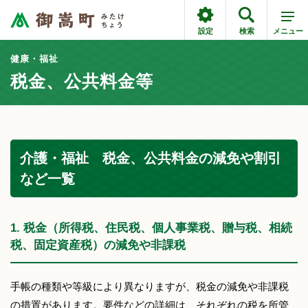
設定
検索
メニュー
健康・福祉
税金、公共料金等
介護・福祉 税金、公共料金の減免や割引
など一覧
1. 税金（所得税、住民税、個人事業税、贈与税、相続
税、固定資産税）の減免や非課税
手帳の種類や等級により異なりますが、税金の減免や非課税
の措置があります。要件などの詳細は、それぞれの税を所管