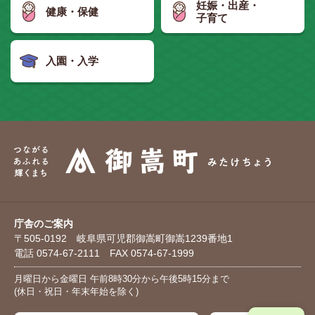
妊娠・出産・
健康・保健
子育て
入園・入学
庁舎のご案内
〒505-0192 岐阜県可児郡御嵩町御嵩1239番地1
電話 0574-67-2111 FAX 0574-67-1999
月曜日から金曜日 午前8時30分から午後5時15分まで
(休日・祝日・年末年始を除く)