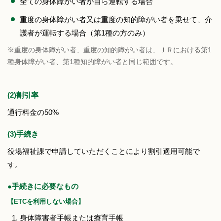
全ての身体障がい者が自ら運転する場合
重度の身体障がい者又は重度の知的障がい者を乗せて、介
護者が運転する場合（第1種の方のみ）
※重度の身体障がい者、重度の知的障がい者は、ＪＲにおける第1
種身体障がい者、第1種知的障がい者と同じ範囲です。
(2)割引率
通行料金の50%
(3)手続き
役場福祉課で申請していただくことにより割引適用可能で
す。
●手続きに必要なもの
【ETCを利用しない場合】
身体障害者手帳または療育手帳