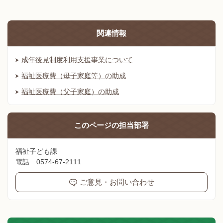
関連情報
成年後見制度利用支援事業について
福祉医療費（母子家庭等）の助成
福祉医療費（父子家庭）の助成
このページの
担当部署
福祉子ども課
電話 0574-67-2111
ご意見・お問い合わせ