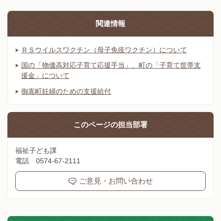
関連情報
ＲＳウイルスワクチン（母子免疫ワクチン）について
国の「物価高対応子育て応援手当」、町の「子育て世帯支
援金」について
御嵩町妊婦のための支援給付
このページの
担当部署
福祉子ども課
電話 0574-67-2111
ご意見・お問い合わせ