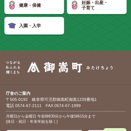
妊娠・出産・
健康・保健
子育て
入園・入学
庁舎のご案内
〒505-0192 岐阜県可児郡御嵩町御嵩1239番地1
電話 0574-67-2111 FAX 0574-67-1999
月曜日から金曜日 午前8時30分から午後5時15分まで
(休日・祝日・年末年始を除く)