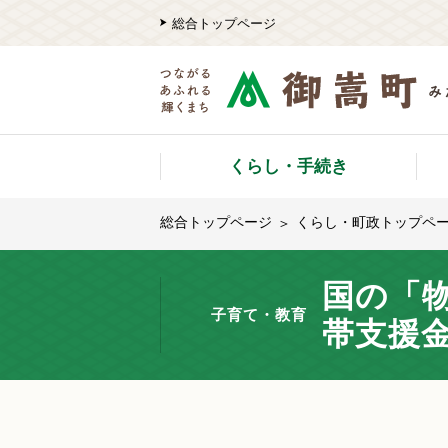
総合トップページ
くらし・手続き
総合トップページ
くらし・町政トップペ
国の「
子育て・教育
帯支援