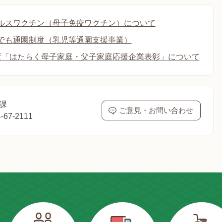
ルスワクチン（母子免疫ワクチン）について
でも通園制度（乳児等通園支援事業）
度「はたらく母子家庭・父子家庭応援企業表彰」について
課
ご意見・お問い合わせ
67-2111