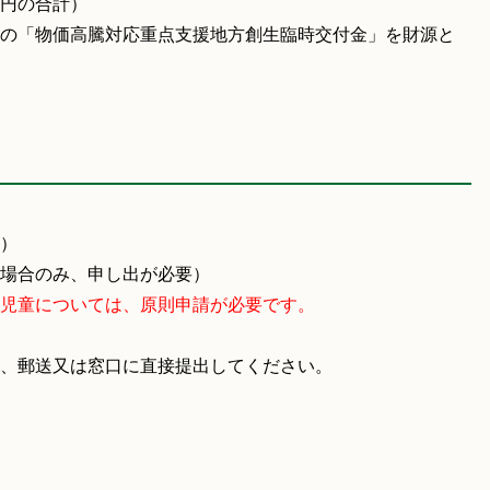
円の合計）
の「物価高騰対応重点支援地方創生臨時交付金」を財源と
）
場合のみ、申し出が必要）
児童については、原則申請が必要です。
、郵送又は窓口に直接提出してください。