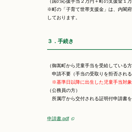
（国の応援手当２万円＋町の支援金１万
※町の「子育て世帯支援金」は、内閣府
しております。
３．手続き
（御嵩町から児童手当を受給している方
申請不要（手当の受取りを拒否される
※基準日以降に出生した児童手当対象
（公務員の方）
所属庁から交付される証明付申請書を
申請書.pdf