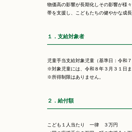
物価高の影響が長期化しその影響が様々
帯を支援し、こどもたちの健やかな成長
１．支給対象者
児童手当支給対象児童（基準日：令和７
※対象児童には、令和８年３月３１日ま
※所得制限はありません。
２．給付額
こども１人当たり 一律 ３万円