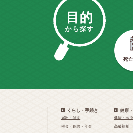
目的
から探す
死亡
くらし・手続き
健康
届出・証明
健康・医
税金・保険・年金
高齢福祉