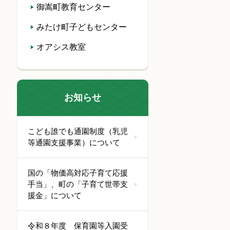
御嵩町教育センター
みたけ町子どもセンター
オアシス教室
お知らせ
こども誰でも通園制度（乳児
等通園支援事業）について
国の「物価高対応子育て応援
手当」、町の「子育て世帯支
援金」について
令和８年度 保育園等入園受