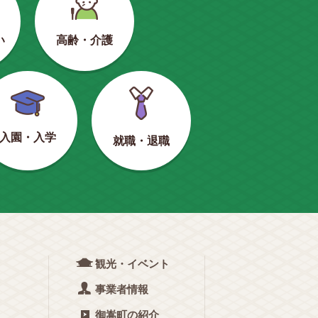
い
高齢・介護
入園・入学
就職・退職
観光・イベント
事業者情報
御嵩町の紹介