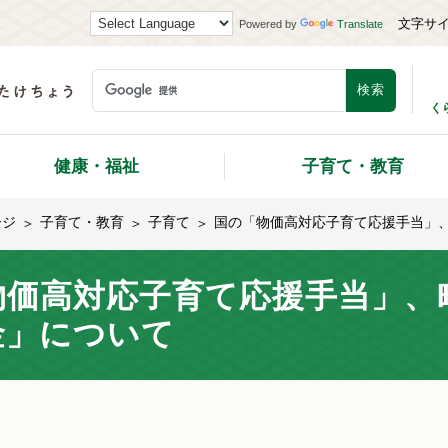
文字サ
Powered by
Translate
く
健康・福祉
子育て・教育
ージ
子育て・教育
子育て
国の「物価高対応子育て応援手当」
物価高対応子育て応援手当」、
金」について