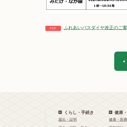
ふれあいバスダイヤ改正のご案内 (p
くらし・手続き
健康
届出・証明
健康・医