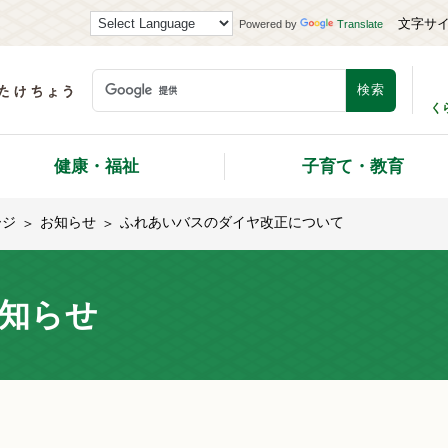
文字サ
Powered by
Translate
く
健康・福祉
子育て・教育
ージ
お知らせ
ふれあいバスのダイヤ改正について
知らせ