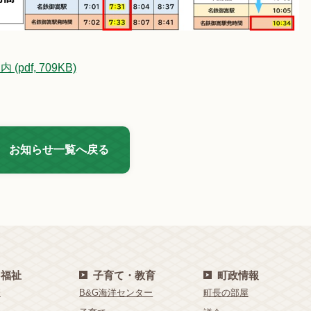
df, 709KB)
お知らせ一覧へ戻る
・福祉
子育て・教育
町政情報
療
B&G海洋センター
町長の部屋