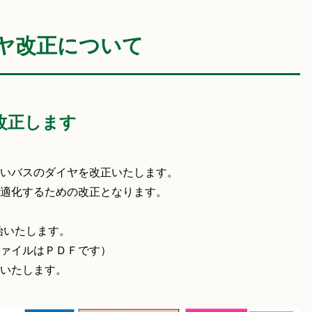
ヤ改正について
改正します
いバスのダイヤを改正いたします。
適化するための改正となります。
始いたします。
ァイルはＰＤＦです）
いたします。