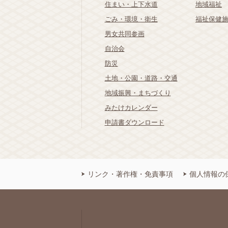
住まい・上下水道
地域福祉
ごみ・環境・衛生
福祉保健
男女共同参画
自治会
防災
土地・公園・道路・交通
地域振興・まちづくり
みたけカレンダー
申請書ダウンロード
リンク・著作権・免責事項
個人情報の