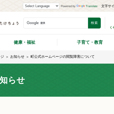
文字サ
Powered by
Translate
く
健康・福祉
子育て・教育
ージ
お知らせ
町公式ホームページの閲覧障害について
知らせ