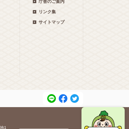
庁舎のご案内
リンク集
サイトマップ
地1