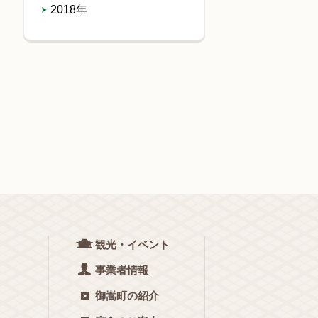
2018年
観光・イベント
事業者情報
御嵩町の紹介