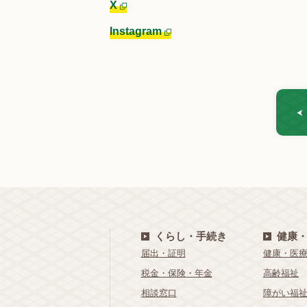
X
Instagram
くらし・手続き
健康
届出・証明
健康・医
税金・保険・年金
高齢福祉
相談窓口
障がい福