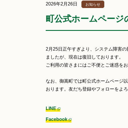
2026年2月26日
お知らせ
町公式ホームページ
2月25日正午すぎより、システム障害
ましたが、現在は復旧しております。
ご利用の皆さまにはご不便とご迷惑をお
なお、御嵩町では町公式ホームページ以
おります。友だち登録やフォローをよろ
LINE
Facebook