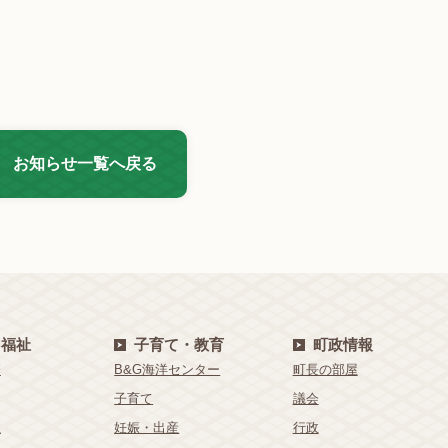
お知らせ一覧へ戻る
・福祉
子育て・教育
町政情報
療
B&G海洋センター
町長の部屋
子育て
議会
祉
妊娠・出産
行政