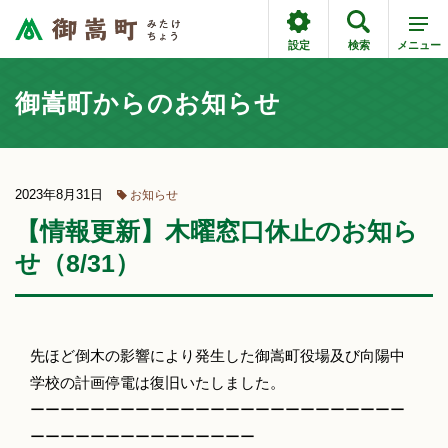
設定
検索
メニュー
御嵩町からのお知らせ
2023年8月31日
お知らせ
【情報更新】木曜窓口休止のお知ら
せ（8/31）
先ほど倒木の影響により発生した御嵩町役場及び向陽中
学校の計画停電は復旧いたしました。
ーーーーーーーーーーーーーーーーーーーーーーーーー
ーーーーーーーーーーーーーーー