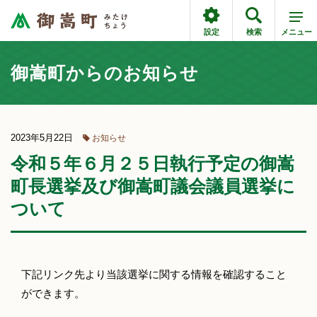
設定
検索
メニュー
御嵩町からのお知らせ
2023年5月22日
お知らせ
令和５年６月２５日執行予定の御嵩
町長選挙及び御嵩町議会議員選挙に
ついて
下記リンク先より当該選挙に関する情報を確認すること
ができます。