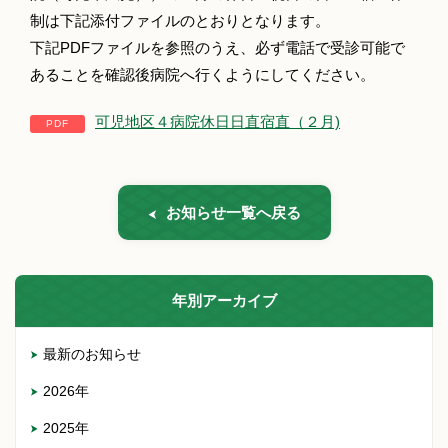
制は下記添付ファイルのとおりとなります。
下記PDFファイルを参照のうえ、必ず電話で受診可能で
あることを確認後病院へ行くようにしてください。
可児地区４病院休日日直宿直（２月)
お知らせ一覧へ戻る
年別アーカイブ
最新のお知らせ
2026年
2025年