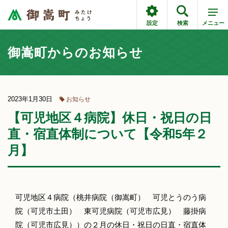
設定
検索
メニュー
御嵩町からのお知らせ
2023年1月30日
お知らせ
【可児地区４病院】休日・祝日の日
直・宿直体制について【令和5年２
月】
可児地区４病院（桃井病院（御嵩町） 可児とうのう病
院（可児市土田） 東可児病院（可児市広見） 藤掛病
院（可児市広見））の２月の休日・祝日の日直・宿直体