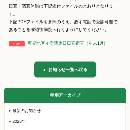
日直・宿直体制は下記添付ファイルのとおりとなりま
す。
下記PDFファイルを参照のうえ、必ず電話で受診可能で
あることを確認後病院へ行くようにしてください。
可児地区４病院休日日直宿直（年末1月)
お知らせ一覧へ戻る
年別アーカイブ
最新のお知らせ
2026年