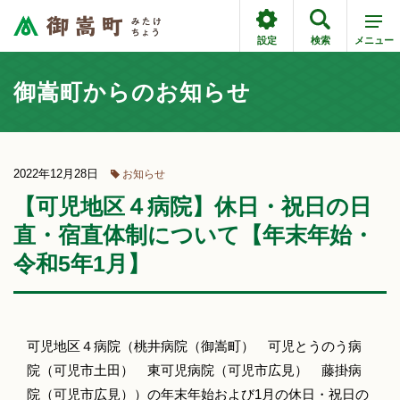
設定
検索
メニュー
御嵩町からのお知らせ
2022年12月28日
お知らせ
【可児地区４病院】休日・祝日の日
直・宿直体制について【年末年始・
令和5年1月】
可児地区４病院（桃井病院（御嵩町） 可児とうのう病
院（可児市土田） 東可児病院（可児市広見） 藤掛病
院（可児市広見））の年末年始および1月の休日・祝日の