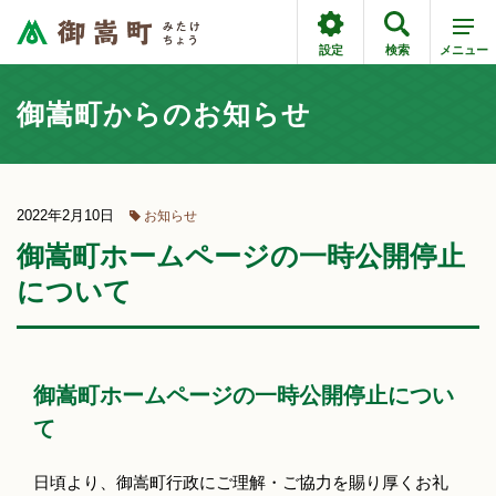
設定
検索
メニュー
御嵩町からのお知らせ
2022年2月10日
お知らせ
御嵩町ホームページの一時公開停止
について
御嵩町ホームページの一時公開停止につい
て
日頃より、御嵩町行政にご理解・ご協力を賜り厚くお礼