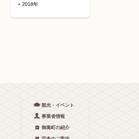
2018年
観光・イベント
事業者情報
御嵩町の紹介
庁舎のご案内