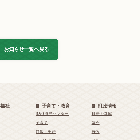
お知らせ一覧へ戻る
・福祉
子育て・教育
町政情報
療
B&G海洋センター
町長の部屋
子育て
議会
祉
妊娠・出産
行政