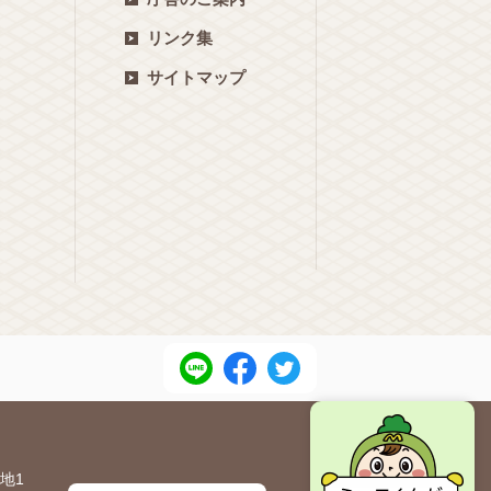
リンク集
サイトマップ
地1