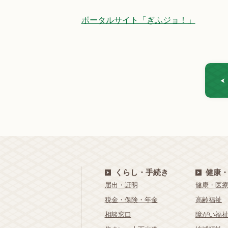
ポータルサイト「ぎふジョ！」
くらし・手続き
健康
届出・証明
健康・医
税金・保険・年金
高齢福祉
相談窓口
障がい福