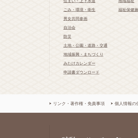
住まい・上下水道
地域福祉
ごみ・環境・衛生
福祉保健
男女共同参画
自治会
防災
土地・公園・道路・交通
地域振興・まちづくり
みたけカレンダー
申請書ダウンロード
リンク・著作権・免責事項
個人情報の