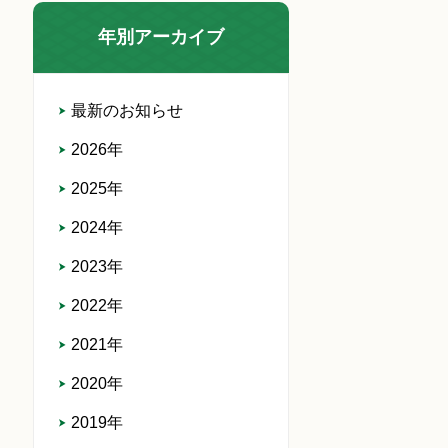
年別アーカイブ
最新のお知らせ
2026年
2025年
2024年
2023年
2022年
2021年
2020年
2019年