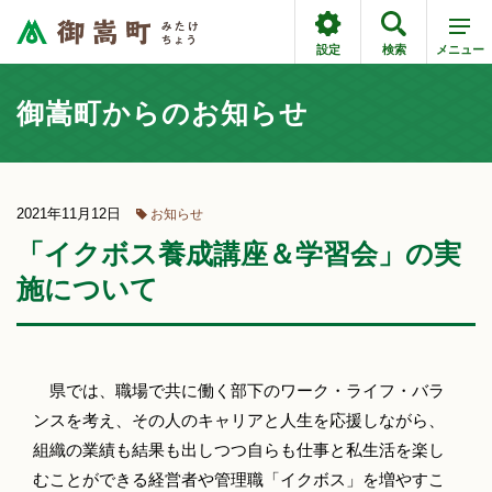
設定
検索
メニュー
御嵩町からのお知らせ
2021年11月12日
お知らせ
「イクボス養成講座＆学習会」の実
施について
県では、職場で共に働く部下のワーク・ライフ・バラ
ンスを考え、その人のキャリアと人生を応援しながら、
組織の業績も結果も出しつつ自らも仕事と私生活を楽し
むことができる経営者や管理職「イクボス」を増やすこ