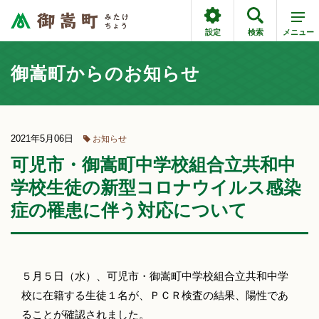
設定
検索
メニュー
御嵩町からのお知らせ
2021年5月06日
お知らせ
可児市・御嵩町中学校組合立共和中
学校生徒の新型コロナウイルス感染
症の罹患に伴う対応について
５月５日（水）、可児市・御嵩町中学校組合立共和中学
校に在籍する生徒１名が、ＰＣＲ検査の結果、陽性であ
ることが確認されました。