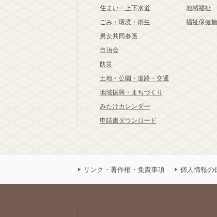
住まい・上下水道
地域福祉
ごみ・環境・衛生
福祉保健
男女共同参画
自治会
防災
土地・公園・道路・交通
地域振興・まちづくり
みたけカレンダー
申請書ダウンロード
リンク・著作権・免責事項
個人情報の