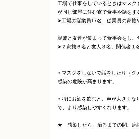
工場で仕事をしているときはマスク
が同じ部屋に住む寮で食事や話をす
➤工場の従業員17名、従業員の家族
親戚と友達が集まって食事会をし、
➤２家族６名と友人３名、関係者１名
○ マスクをしないで話をしたり（
感染の危険が高まります。
○ 特にお酒を飲むと、声が大きく
で、より感染しやすくなります。
★ 感染したら、治るまでの間、病