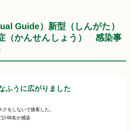
lingual Guide）新型（しんがた）
症（かんせんしょう） 感染事
）
こんなふうに広がりました
スクをしないで接客した。
計48名が感染