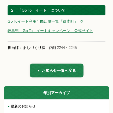
２．「Go To イート」について
Go Toイート利用可能店舗一覧「御嵩町」
岐阜県 Go To イートキャンペーン 公式サイト
担当課：まちづくり課 内線2244・2245
お知らせ一覧へ戻る
年別アーカイブ
最新のお知らせ