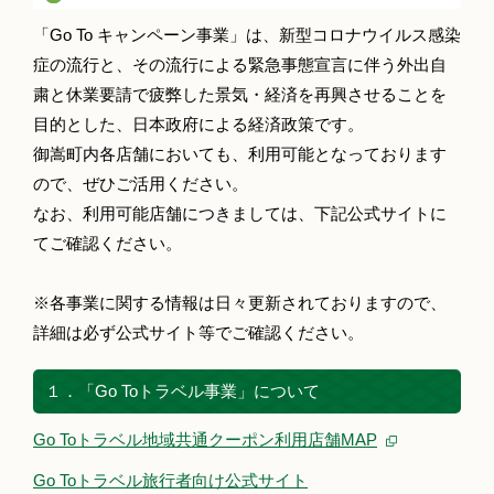
「Go To キャンペーン事業」は、新型コロナウイルス感染
症の流行と、その流行による緊急事態宣言に伴う外出自
粛と休業要請で疲弊した景気・経済を再興させることを
目的とした、日本政府による経済政策です。
御嵩町内各店舗においても、利用可能となっております
ので、ぜひご活用ください。
なお、利用可能店舗につきましては、下記公式サイトに
てご確認ください。
※各事業に関する情報は日々更新されておりますので、
詳細は必ず公式サイト等でご確認ください。
１．「Go Toトラベル事業」について
Go Toトラベル地域共通クーポン利用店舗MAP
Go Toトラベル旅行者向け公式サイト