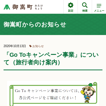
設定
検索
メニュー
御嵩町からのお知らせ
2020年10月13日
お知らせ
「Go Toキャンペーン事業」につい
て（旅行者向け案内）