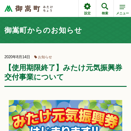
設定
検索
メニュー
御嵩町からのお知らせ
2020年8月14日
お知らせ
【使用期限終了】みたけ元気振興券
交付事業について