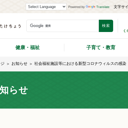
文字サ
Powered by
Translate
く
健康・福祉
子育て・教育
ージ
お知らせ
社会福祉施設等における新型コロナウィルスの感染
知らせ