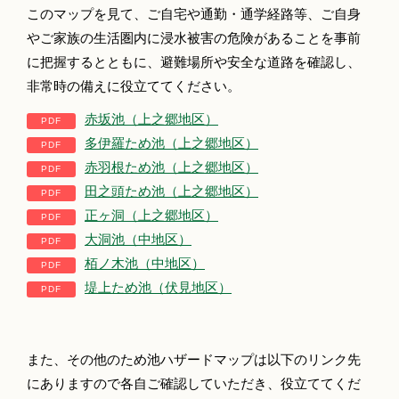
このマップを見て、ご自宅や通勤・通学経路等、ご自身
やご家族の生活圏内に浸水被害の危険があることを事前
に把握するとともに、避難場所や安全な道路を確認し、
非常時の備えに役立ててください。
赤坂池（上之郷地区）
多伊羅ため池（上之郷地区）
赤羽根ため池（上之郷地区）
田之頭ため池（上之郷地区）
正ヶ洞（上之郷地区）
大洞池（中地区）
栢ノ木池（中地区）
堤上ため池（伏見地区）
また、その他のため池ハザードマップは以下のリンク先
にありますので各自ご確認していただき、役立ててくだ