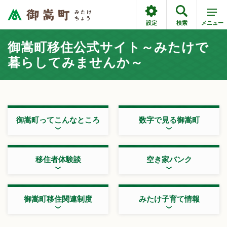
設定
検索
メニュー
御嵩町移住公式サイト～みたけで
暮らしてみませんか～
御嵩町ってこんなところ
数字で見る御嵩町
移住者体験談
空き家バンク
御嵩町移住関連制度
みたけ子育て情報