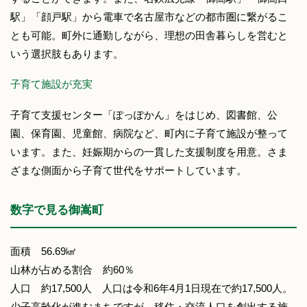
駅」「顔戸駅」から電車で名古屋市などの都市圏に繋がるこ
とも可能。町外に通勤しながら、理想の田舎暮らしを営むと
いう選択肢もあります。
子育て施設が充実
子育て支援センター「ぽっぽかん」をはじめ、図書館、公
園、保育園、児童館、病院など、町内に子育て施設が整って
います。また、妊娠期からの一貫した支援制度を用意。さま
ざまな側面から子育て世代をサポートしています。
数字で見る御嵩町
面積 56.69㎢
山林が占める割合 約60％
人口 約17,500人 人口は令和6年4月1日現在で約17,500人。
少子高齢化が進むまちですが、移住・交流人口を創出する施