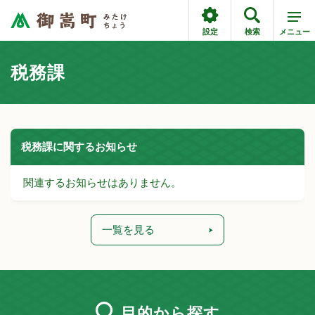
設定
検索
メニュー
税務課
税務課に関するお知らせ
関連するお知らせはありません。
一覧を見る
目的
から探す