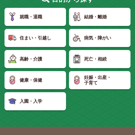
就職・退職
結婚・離婚
住まい・引越し
病気・障がい
高齢・介護
死亡・相続
妊娠・出産・
健康・保健
子育て
入園・入学