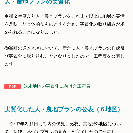
人・農地プランの実質化
令和２年度より人・農地プランをこれまで以上に地域の実情
を反映した具体的なものとするため、実質化の取り組みが求
められることになりました。
御嵩町の送木地区において、新たに人・農地プランの作成及
び実質化に取り組むこととなりましたので、工程表を公表し
ます。
送木地区の実質化に向けた工程表
実質化した人・農地プランの公表（６地区）
令和3年2月1日に町内の伏見、比衣、美佐野3地区につい
て、法律に基づくプランの見直しが完了したので公表しま