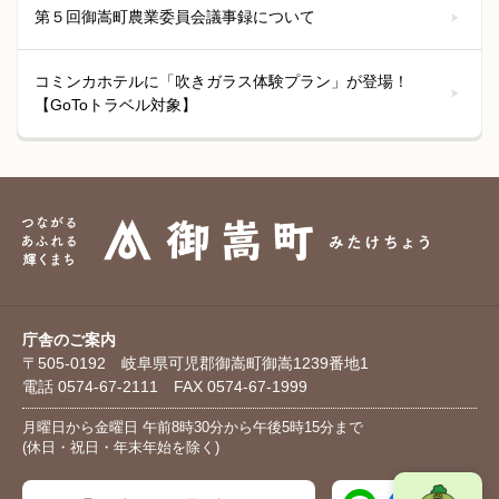
第５回御嵩町農業委員会議事録について
コミンカホテルに「吹きガラス体験プラン」が登場！
【GoToトラベル対象】
庁舎のご案内
〒505-0192 岐阜県可児郡御嵩町御嵩1239番地1
電話 0574-67-2111 FAX 0574-67-1999
月曜日から金曜日 午前8時30分から午後5時15分まで
(休日・祝日・年末年始を除く)