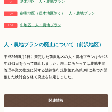
送木地区 人・農地プラン
御嵩地区（送木地区除く） 人・農地プラン
中地区 人・農地プラン
人・農地プランの廃止について（前沢地区）
平成24年9月1日に策定した前沢地区の人・農地プランは令和3
年2月1日をもって廃止しました。廃止にあたっては農地中間
管理事業の推進に関する法律施行規則第19条第3項に基づき開
催した検討会を経て廃止を決定しました。
関連情報