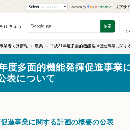
文字サ
Powered by
Translate
く
事業者向け情報
農業
平成31年度多面的機能発揮促進事業に関す
1年度多面的機能発揮促進事業
公表について
揮促進事業に関する計画の概要の公表