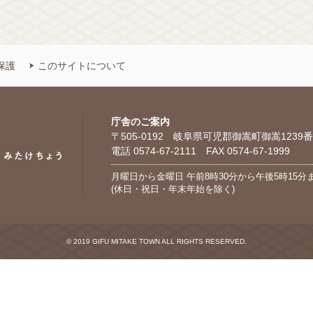
保護
このサイトについて
庁舎のご案内
〒505-0192 岐阜県可児郡御嵩町御嵩1239番
電話 0574-67-2111 FAX 0574-67-1999
月曜日から金曜日 午前8時30分から午後5時15分
(休日・祝日・年末年始を除く)
© 2019 GIFU MITAKE TOWN ALL RIGHTS RESERVED.