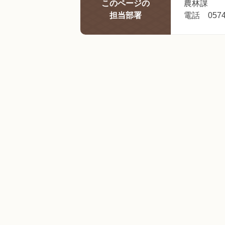
このページの
農林課
担当部署
電話 0574-