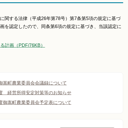
関する法律（平成26年第78号）第7条第5項の規定に基づ
画を認定したので、同条第6項の規定に基づき、当該認定に
計画（PDF/76KB）
御嵩町農業委員会会議録について
度 経営所得安定対策等のお知らせ
度御嵩町農業委員会予定表について