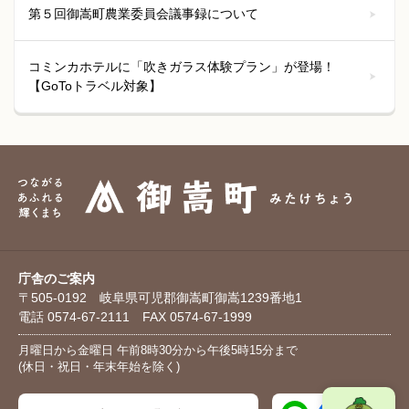
第５回御嵩町農業委員会議事録について
コミンカホテルに「吹きガラス体験プラン」が登場！
【GoToトラベル対象】
庁舎のご案内
〒505-0192 岐阜県可児郡御嵩町御嵩1239番地1
電話 0574-67-2111 FAX 0574-67-1999
月曜日から金曜日 午前8時30分から午後5時15分まで
(休日・祝日・年末年始を除く)