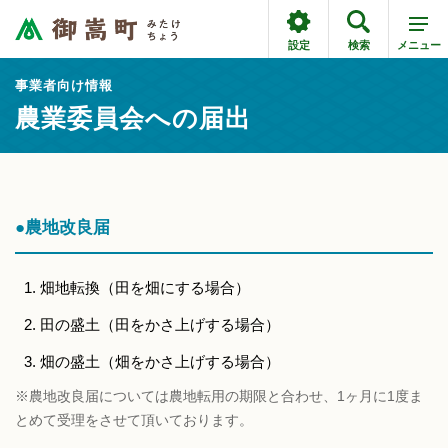
設定
検索
メニュー
事業者向け情報
農業委員会への届出
●農地改良届
畑地転換（田を畑にする場合）
田の盛土（田をかさ上げする場合）
畑の盛土（畑をかさ上げする場合）
※農地改良届については農地転用の期限と合わせ、1ヶ月に1度ま
とめて受理をさせて頂いております。