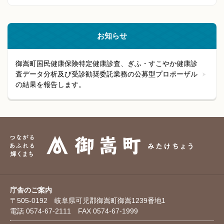
お知らせ
御嵩町国民健康保険特定健康診査、ぎふ・すこやか健康診
査データ分析及び受診勧奨委託業務の公募型プロポーザル
の結果を報告します。
庁舎のご案内
〒505-0192 岐阜県可児郡御嵩町御嵩1239番地1
電話 0574-67-2111 FAX 0574-67-1999