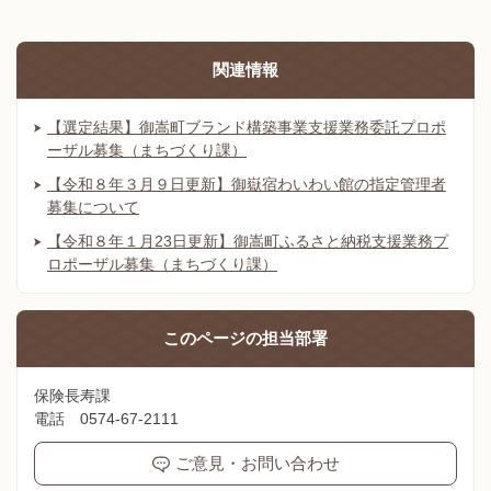
関連情報
【選定結果】御嵩町ブランド構築事業支援業務委託プロポ
ーザル募集（まちづくり課）
【令和８年３月９日更新】御嶽宿わいわい館の指定管理者
募集について
【令和８年１月23日更新】御嵩町ふるさと納税支援業務プ
ロポーザル募集（まちづくり課）
このページの
担当部署
保険長寿課
電話 0574-67-2111
ご意見・お問い合わせ