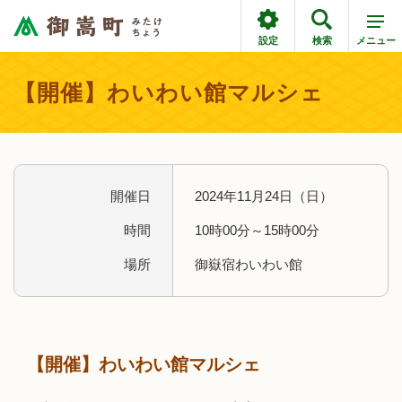
設定
検索
メニュー
【開催】わいわい館マルシェ
開催日
2024年11月24日（日）
時間
10時00分～15時00分
場所
御嶽宿わいわい館
【開催】わいわい館マルシェ