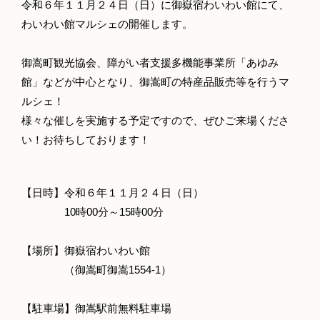
令和６年１１月２４日（日）に御嶽宿わいわい館にて、
わいわい館マルシェの開催します。
御嵩町観光協会、障がい者支援多機能事業所「あゆみ
館」などが中心となり、御嵩町の特産品販売等を行うマ
ルシェ！
様々な催しを実施する予定ですので、ぜひご来場くださ
い！お待ちしております！
【日時】令和６年１１月２４日（日）
10時00分～15時00分
【場所】御嶽宿わいわい館
（御嵩町御嵩1554-1）
【駐車場】御嵩駅前無料駐車場