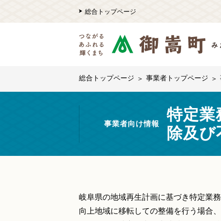
総合トップページ
総合トップページ
事業者トップページ
特定業
事業者向け情報
除及び
岐阜県の地域再生計画に基づき特定業務
向上地域に移転しての整備を行う場合、