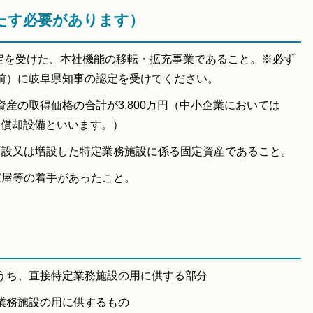
たす必要があります）
認定を受けた、本社機能の移転・拡充事業であること。※必ず
前）に岐阜県知事の認定を受けてください。
産の取得価格の合計が3,800万円（中小企業においては
特別償却設備といいます。）
新設又は増設した特定業務施設に係る固定資産であること。
家屋等の着手があったこと。
うち、直接特定業務施設の用に供する部分
業務施設の用に供するもの