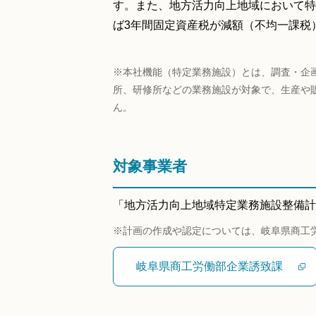
す。また、地方活力向上地域において特
ば3年間固定資産税が減額（不均一課税
※本社機能（特定業務施設）とは、調査・企
所、研修所などの業務施設が対象で、生産や
ん。
対象事業者
「地方活力向上地域特定業務施設整備計
※計画の作成や認定については、岐阜県商工
岐阜県商工労働部企業誘致課