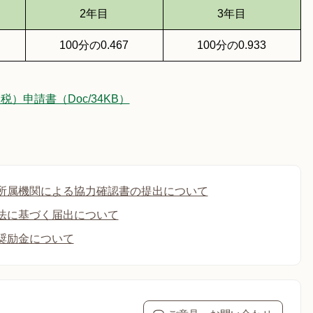
2年目
3年目
100分の0.467
100分の0.933
）申請書（Doc/34KB）
所属機関による協力確認書の提出について
法に基づく届出について
奨励金について