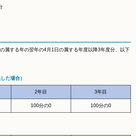
分
の属する年の翌年の4月1日の属する年度以降3年度分、以下
転した場合）
2年目
3年目
100分の0
100分の0