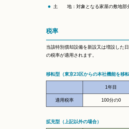
土 地：対象となる家屋の敷地部
税率
当該特別償却設備を新設又は増設した日
の税率が適用されます。
移転型（東京23区からの本社機能を移
1年目
適用税率
100分の0
拡充型（上記以外の場合）