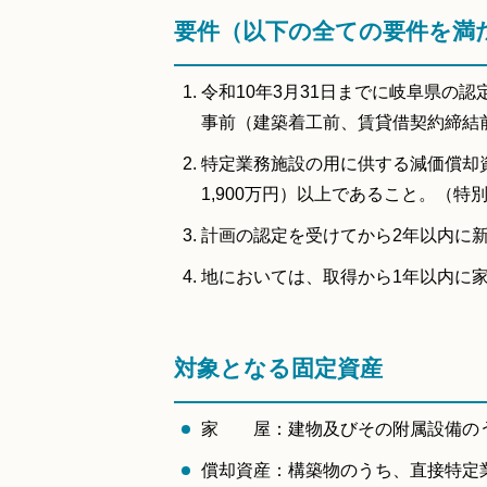
要件（以下の全ての要件を満
令和10年3月31日までに岐阜県の
事前（建築着工前、賃貸借契約締結
特定業務施設の用に供する減価償却資
1,900万円）以上であること。（
計画の認定を受けてから2年以内に
地においては、取得から1年以内に
対象となる固定資産
家 屋：建物及びその附属設備の
償却資産：構築物のうち、直接特定