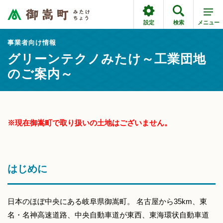
設定
検索
メニュー
事業者向け情報
グリーンテクノみたけ～工業団地
のご案内～
※現在御嵩町で取り扱いの土地はございません。
はじめに
日本のほぼ中央にある岐阜県御嵩町。 名古屋から35km、東
名・名神高速道路、中央自動車道が東西、東海環状自動車道