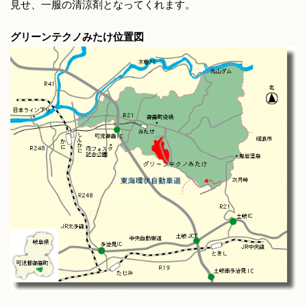
見せ、一服の清涼剤となってくれます。
グリーンテクノみたけ位置図