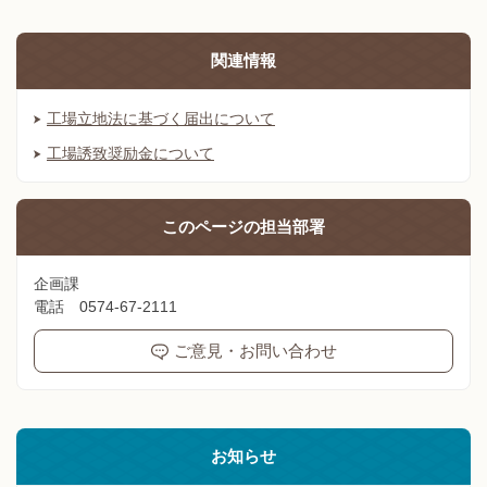
関連情報
工場立地法に基づく届出について
工場誘致奨励金について
このページの
担当部署
企画課
電話 0574-67-2111
ご意見・お問い合わせ
お知らせ