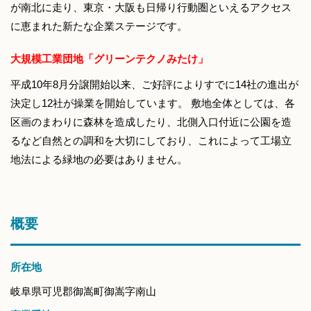
が南北に走り、東京・大阪も日帰り行動圏といえるアクセス
に恵まれた新たな企業ステージです。
大規模工業団地「グリーンテクノみたけ」
平成10年8月分譲開始以来、ご好評によりすでに14社の進出が
決定し12社が操業を開始しています。 敷地全体としては、各
区画のまわりに森林を造成したり、北側入口付近に公園を造
るなど自然との調和を大切にしており、これによって工場立
地法による緑地の必要はありません。
概要
所在地
岐阜県可児郡御嵩町御嵩字南山