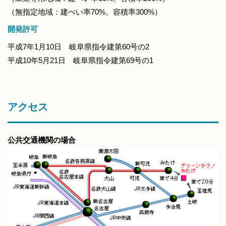
（無指定地域：建ぺい率70%、容積率300%）
開発許可
平成7年1月10日 岐阜県指令建第60号の2
平成10年5月21日 岐阜県指令建第69号の1
アクセス
公共交通機関の場合