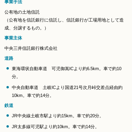
事業手法
公有地の土地信託
（公有地を信託銀行に信託し、信託銀行が工場用地として造
成、分譲するもの。）
事業主体
中央三井信託銀行株式会社
道路
東海環状自動車道 可児御嵩ICより約6.5km。車で約10
分。
中央自動車道 土岐ICより国道21号次月峠交差点経由約
10km。車で約14分。
鉄道
JR中央線土岐市駅より約15km。車で約20分。
JR太多線可児駅より約10km。車で約14分。