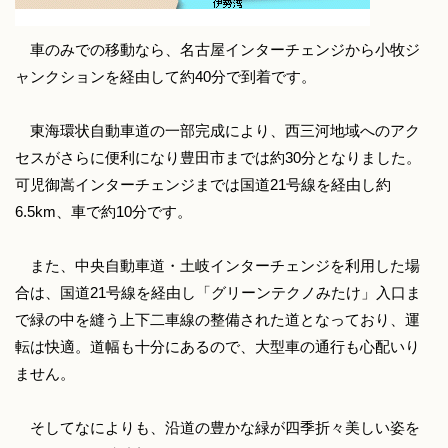
車のみでの移動なら、名古屋インターチェンジから小牧ジ
ャンクションを経由して約40分で到着です。
東海環状自動車道の一部完成により、西三河地域へのアク
セスがさらに便利になり豊田市までは約30分となりました。
可児御嵩インターチェンジまでは国道21号線を経由し約
6.5km、車で約10分です。
また、中央自動車道・土岐インターチェンジを利用した場
合は、国道21号線を経由し「グリーンテクノみたけ」入口ま
で緑の中を縫う上下二車線の整備された道となっており、運
転は快適。道幅も十分にあるので、大型車の通行も心配いり
ません。
そしてなによりも、沿道の豊かな緑が四季折々美しい姿を