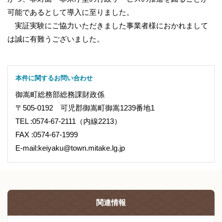
可能であるとして導入に至りました。
実証実験にご協力いただきました事業者様におかれまして
は誠に有難うございました。
本件に関するお問い合わせ
御嵩町総務部総務課財政係
〒505-0192 可児郡御嵩町御嵩1239番地1
TEL :0574-67-2111（内線2213）
FAX :0574-67-1999
E-mail:keiyaku@town.mitake.lg.jp
関連情報