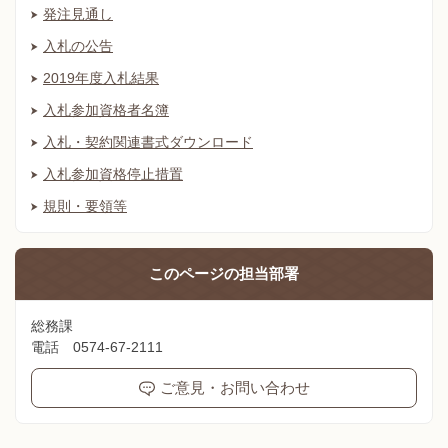
発注見通し
入札の公告
2019年度入札結果
入札参加資格者名簿
入札・契約関連書式ダウンロード
入札参加資格停止措置
規則・要領等
このページの
担当部署
総務課
電話 0574-67-2111
ご意見・お問い合わせ