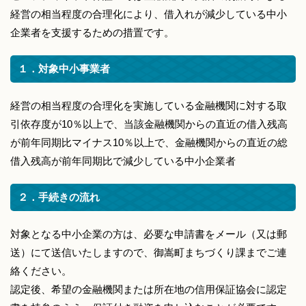
経営の相当程度の合理化により、借入れが減少している中小
企業者を支援するための措置です。
１．対象中小事業者
経営の相当程度の合理化を実施している金融機関に対する取
引依存度が10％以上で、当該金融機関からの直近の借入残高
が前年同期比マイナス10％以上で、金融機関からの直近の総
借入残高が前年同期比で減少している中小企業者
２．手続きの流れ
対象となる中小企業の方は、必要な申請書をメール（又は郵
送）にて送信いたしますので、御嵩町まちづくり課までご連
絡ください。
認定後、希望の金融機関または所在地の信用保証協会に認定