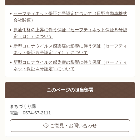
セーフティネット保証２号認定について（日野自動車株式
会社関連）
原油価格の上昇に伴う保証（セーフティネット保証５号認
定（ロ））について
新型コロナウイルス感染症の影響に伴う保証（セーフティ
ネット保証５号認定（イ））について
新型コロナウイルス感染症の影響に伴う保証（セーフティ
ネット保証４号認定）について
このページの
担当部署
まちづくり課
電話 0574-67-2111
ご意見・お問い合わせ