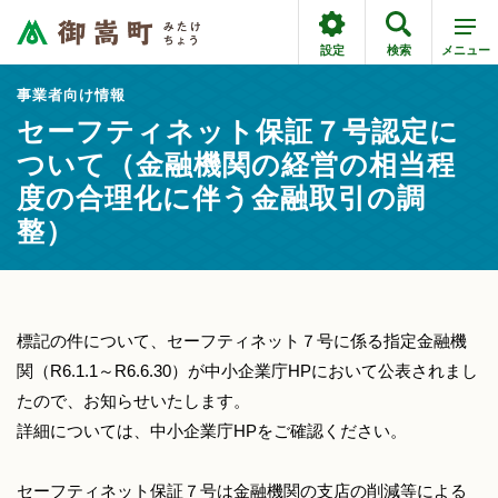
設定
検索
メニュー
事業者向け情報
セーフティネット保証７号認定に
ついて（金融機関の経営の相当程
度の合理化に伴う金融取引の調
整）
標記の件について、セーフティネット７号に係る指定金融機
関（R6.1.1～R6.6.30）が中小企業庁HPにおいて公表されまし
たので、お知らせいたします。
詳細については、中小企業庁HPをご確認ください。
セーフティネット保証７号は金融機関の支店の削減等による