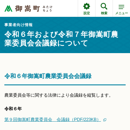
設定
検索
メニュー
事業者向け情報
令和６年および令和７年御嵩町農
業委員会会議録について
令和６年御嵩町農業委員会会議録
農業委員会等に関する法律により会議録を縦覧します。
令和６年
第９回御嵩町農業委員会 会議録（PDF/223KB）