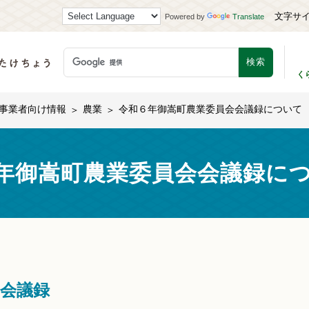
文字サ
Powered by
Translate
く
事業者向け情報
農業
令和６年御嵩町農業委員会会議録について
年御嵩町農業委員会会議録に
会議録