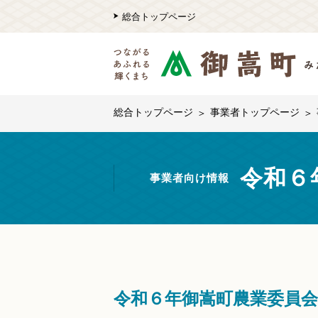
総合トップページ
総合トップページ
事業者トップページ
令和６
事業者向け情報
令和６年御嵩町農業委員会