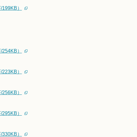
199KB）
254KB）
223KB）
256KB）
295KB）
330KB）