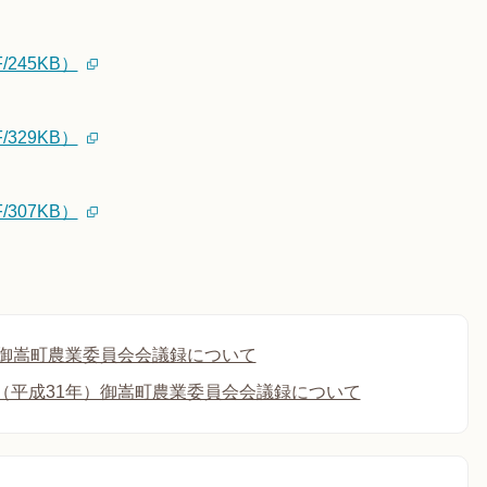
245KB）
329KB）
307KB）
年御嵩町農業委員会会議録について
（平成31年）御嵩町農業委員会会議録について