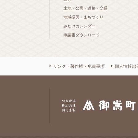
土地・公園・道路・交通
地域振興・まちづくり
みたけカレンダー
申請書ダウンロード
リンク・著作権・免責事項
個人情報の