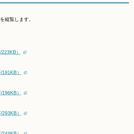
を縦覧します。
223KB）
191KB）
196KB）
293KB）
244KB）